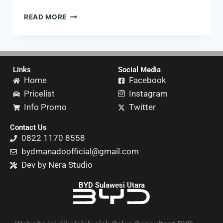
READ MORE
Links
Social Media
Home
Facebook
Pricelist
Instagram
Info Promo
Twitter
Contact Us
0822 1170 8558
bydmanadoofficial@gmail.com
Dev by Nera Studio
BYD Sulawesi Utara